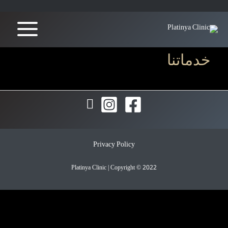
خدماتنا
Privacy Policy
Platinya Clinic
| Copyright © 2022