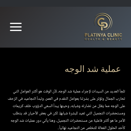
عملية شد الوجه
تلجأ العديد من السيدات لإجراء عملية شد الوجه، لأن الوقت هو أكثر العوامل التي
تحارب الجمال وتؤثر على بشرتنا بعوامل التقدم في العمر، وتبدأ التجاعيد في الزحف
على الوجه مما يقلل من نضارته وشبابه، وحينها يبدأ السعي الدؤوب خلف كريمات
ومستحضرات التجميل التي تعيد للبشرة شبابها، لكن في بعض الأحيان قد يتطلب
الأمر ما هو أكثر فاعلية من مستحضرات التجميل، وهنا يأتي دور عمليات شد الوجه
كأحد الحلول الفعالة للتخلص من التجاعيد نهائياً..