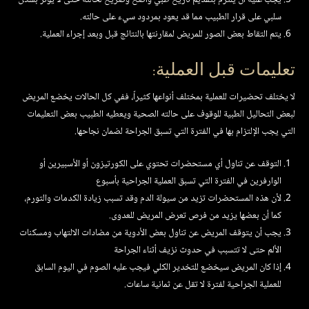
سلبي على قرار الطبيب مما قد يعود بمردود سيء على حالته.
يتم التقاط بعض الصور للمريض لمقارنتها بالنتائج قبل وبعد إجراء العملية.
تعليمات قبل العملية:
لا يختلف تحضيرات للعملية بمختلف أنواعها كثيراً، ففي كل الحالات يخضع المريض
لبعض التحاليل الطبية للوقوف على حالته الصحية ويعطيه الطبيب بعض التعليمات
التي يجب الإلتزام بها في الفترة التي تسبق الجراحة لضمان نجاحها.
التوقف عن تناول أي مستحضرات تحتوي على الكورتيزون أو الأسبيرين أو
الوارفرين في الفترة التي تسبق العملية الجراحية بأسبوع
لأن هذه المستحضرات تزيد من سيولة الدم وقد تسبب زيادة الكدمات والتورم،
كما أن بعضها يزيد من فرص تعرض المريض للعدوى.
يجب أن يتوقف المريض عن تناول بعض الأدوية من مضادات الالتهاب ومسكنات
الألم حتى لا تتسبب في حدوث نزيف أثناء الجراحة
إذا كان المريض سيخضع للتخدير الكلي فيجب عليه الصوم في اليوم السابق
للعملية الجراحية لفترة لا تقل عن ثمانية ساعات.